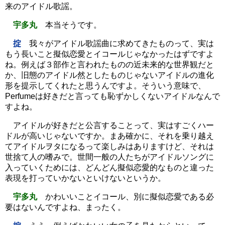
来のアイドル歌謡。
宇多丸
本当そうです。
掟
我々がアイドル歌謡曲に求めてきたものって、実は
もう長いこと擬似恋愛とイコールじゃなかったはずですよ
ね。例えば３部作と言われたものの近未来的な世界観だと
か、旧態のアイドル然としたものじゃないアイドルの進化
形を提示してくれたと思うんですよ。そういう意味で、
Perfumeは好きだと言っても恥ずかしくないアイドルなんで
すよね。
アイドルが好きだと公言することって、実はすごくハー
ドルが高いじゃないですか。まあ確かに、それを乗り越え
てアイドルヲタになるって楽しみはありますけど、それは
世捨て人の嗜みで。世間一般の人たちがアイドルソングに
入っていくためには、どんどん擬似恋愛的なものと違った
表現を打っていかないといけないというか。
宇多丸
かわいいことイコール、別に擬似恋愛である必
要はないんですよね、まったく。