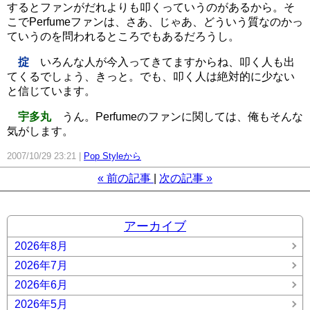
するとファンがだれよりも叩くっていうのがあるから。そ
こでPerfumeファンは、さあ、じゃあ、どういう質なのかっ
ていうのを問われるところでもあるだろうし。
掟
いろんな人が今入ってきてますからね、叩く人も出
てくるでしょう、きっと。でも、叩く人は絶対的に少ない
と信じています。
宇多丸
うん。Perfumeのファンに関しては、俺もそんな
気がします。
2007/10/29 23:21
Pop Styleから
«
前の記事
次の記事
»
アーカイブ
2026年8月
2026年7月
2026年6月
2026年5月